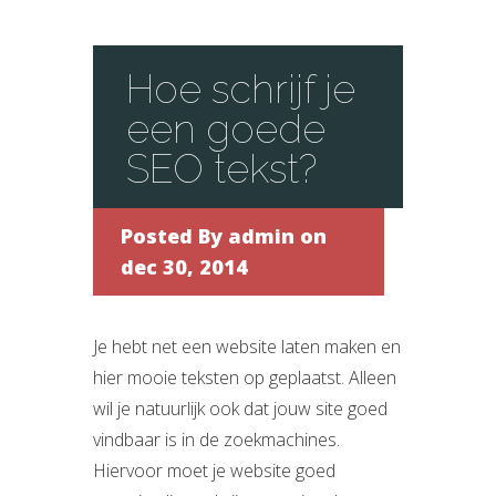
Hoe schrijf je
een goede
SEO tekst?
Posted By
admin
on
dec 30, 2014
Je hebt net een website laten maken en
hier mooie teksten op geplaatst. Alleen
wil je natuurlijk ook dat jouw site goed
vindbaar is in de zoekmachines.
Hiervoor moet je website goed