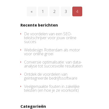
«
1
2
3
4
Recente berichten
De voordelen van een SEO-
tekstschrijver voor jouw online
succes
Webdesign Rotterdam als motor
voor online groei
Conversie optimalisatie: van data-
analyse tot succesvolle resultaten
Ontdek de voordelen van
geïntegreerde bedrijfssoftware
Veelgemaakte fouten in zakelijke
teksten (en hoe je ze voorkomt)
Categorieën