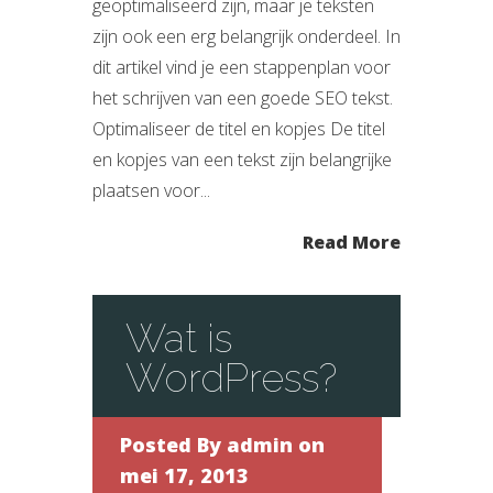
geoptimaliseerd zijn, maar je teksten
zijn ook een erg belangrijk onderdeel. In
dit artikel vind je een stappenplan voor
het schrijven van een goede SEO tekst.
Optimaliseer de titel en kopjes De titel
en kopjes van een tekst zijn belangrijke
plaatsen voor...
Read More
Wat is
WordPress?
Posted By
admin
on
mei 17, 2013