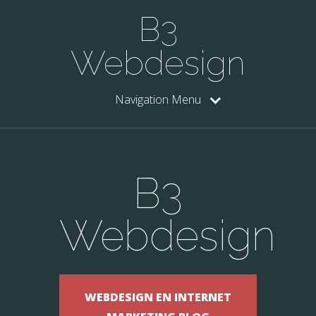
B3
Webdesign
Navigation Menu
B3
Webdesign
WEBDESIGN EN INTERNET