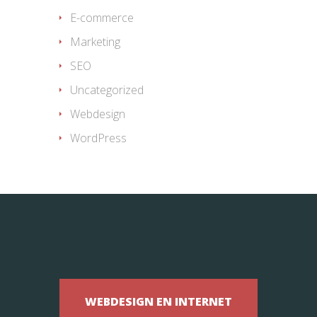
E-commerce
Marketing
SEO
Uncategorized
Webdesign
WordPress
WEBDESIGN EN INTERNET