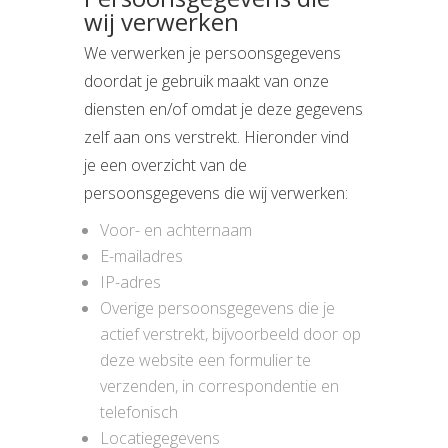
wij verwerken
We verwerken je persoonsgegevens
doordat je gebruik maakt van onze
diensten en/of omdat je deze gegevens
zelf aan ons verstrekt. Hieronder vind
je een overzicht van de
persoonsgegevens die wij verwerken:
Voor- en achternaam
E-mailadres
IP-adres
Overige persoonsgegevens die je
actief verstrekt, bijvoorbeeld door op
deze website een formulier te
verzenden, in correspondentie en
telefonisch
Locatiegegevens