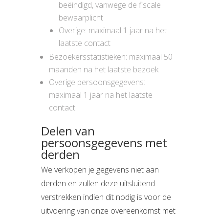
beëindigd, vanwege de fiscale
bewaarplicht
Overige: maximaal 1 jaar na het
laatste contact
Bezoekersstatistieken: maximaal 50
maanden na het laatste bezoek
Overige persoonsgegevens:
maximaal 1 jaar na het laatste
contact
Delen van
persoonsgegevens met
derden
We verkopen je gegevens niet aan
derden en zullen deze uitsluitend
verstrekken indien dit nodig is voor de
uitvoering van onze overeenkomst met