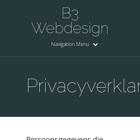
B3
Webdesign
Navigation Menu
Privacyverkla
Persoonsgegevens die