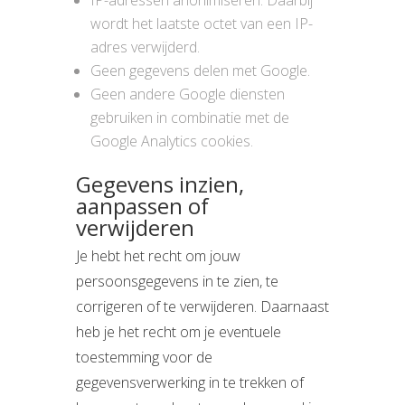
IP-adressen anonimiseren. Daarbij
wordt het laatste octet van een IP-
adres verwijderd.
Geen gegevens delen met Google.
Geen andere Google diensten
gebruiken in combinatie met de
Google Analytics cookies.
Gegevens inzien,
aanpassen of
verwijderen
Je hebt het recht om jouw
persoonsgegevens in te zien, te
corrigeren of te verwijderen. Daarnaast
heb je het recht om je eventuele
toestemming voor de
gegevensverwerking in te trekken of