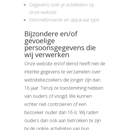
Gegevens over je activiteiten op
onze website
Internetbrowser en apparaat type
Bijzondere en/of
gevoelige
persoonsgegevens die
wij verwerken
Onze website en/of dienst heeft niet de
intentie gegevens te verzamelen over
websitebezoekers die jonger zijn dan
16 jaar. Tenzij ze toestemming hebben
van ouders of voogd. We kunnen
echter niet controleren of een
bezoeker ouder dan 16 is. Wij raden
ouders dan ook aan betrokken te zijn
bij de online activiteiten van hun