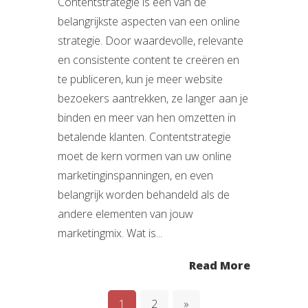
Contentstrategie is een van de
belangrijkste aspecten van een online
strategie. Door waardevolle, relevante
en consistente content te creëren en
te publiceren, kun je meer website
bezoekers aantrekken, ze langer aan je
binden en meer van hen omzetten in
betalende klanten. Contentstrategie
moet de kern vormen van uw online
marketinginspanningen, en even
belangrijk worden behandeld als de
andere elementen van jouw
marketingmix. Wat is...
Read More
1
2
»