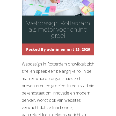
Webdesign Rotterdam
als motor voor online
groei
Posted By
admin
on mrt 25, 2026
Webdesign in Rotterdam ontwikkelt zich
snel en speelt een belangrijke rol in de
manier waarop organisaties zich
presenteren en groeien. In een stad die
bekendstaat om innovatie en modern
denken, wordt ook van websites
verwacht dat ze functioneel,
aantrekkelijk en toekomstgericht zijn.