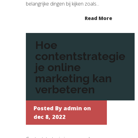
belangrijke dingen bij kijken zoals...
Read More
Hoe
contentstrategie
je online
marketing kan
verbeteren
Posted By
admin
on
dec 8, 2022