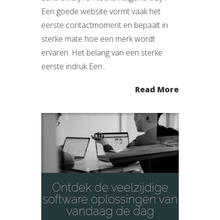
Een goede website vormt vaak het
eerste contactmoment en bepaalt in
sterke mate hoe een merk wordt
ervaren. Het belang van een sterke
eerste indruk Een...
Read More
Ontdek de veelzijdige
software oplossingen van
vandaag de dag