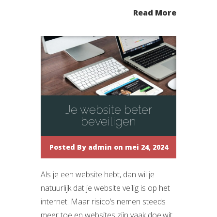
Read More
Je website beter
beveiligen
Posted By
admin
on mei 24, 2024
Als je een website hebt, dan wil je
natuurlijk dat je website veilig is op het
internet. Maar risico’s nemen steeds
meer toe en websites zijn vaak doelwit