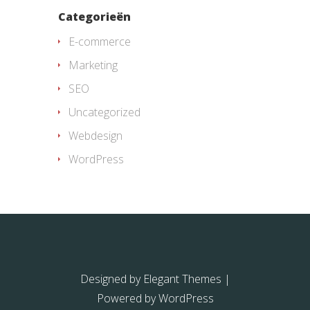
Categorieën
E-commerce
Marketing
SEO
Uncategorized
Webdesign
WordPress
Designed by
Elegant Themes
|
Powered by
WordPress